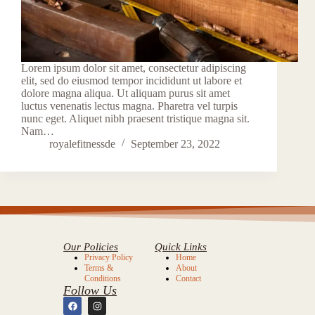
Lorem ipsum dolor sit amet, consectetur adipiscing
elit, sed do eiusmod tempor incididunt ut labore et
dolore magna aliqua. Ut aliquam purus sit amet
luctus venenatis lectus magna. Pharetra vel turpis
nunc eget. Aliquet nibh praesent tristique magna sit.
Nam…
royalefitnessde
September 23, 2022
Our Policies
Quick Links
Privacy Policy
Home
Terms &
About
Conditions
Contact
Follow Us