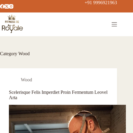
+91 9996921963
Category
Wood
Wood
Scelerisque Felis Imperdiet Proin Fermentum Leovel
Arta