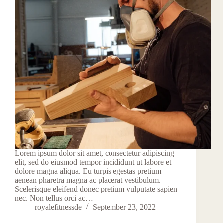
Lorem ipsum dolor sit amet, consectetur adipiscing
elit, sed do eiusmod tempor incididunt ut labore et
dolore magna aliqua. Eu turpis egestas pretium
aenean pharetra magna ac placerat vestibulum.
Scelerisque eleifend donec pretium vulputate sapien
nec. Non tellus orci ac…
royalefitnessde
September 23, 2022