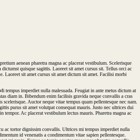
s pretium aenean pharetra magna ac placerat vestibulum. Scelerisque
ictumst quisque sagittis. Laoreet sit amet cursus sit. Tellus orci ac
 Laoreet sit amet cursus sit amet dictum sit amet. Facilisi morbi
 Mi tempus imperdiet nulla malesuada. Feugiat in ante metus dictum at
s diam in. Bibendum enim facilisis gravida neque convallis a cras
tis scelerisque. Auctor neque vitae tempus quam pellentesque nec nam.
ttis purus sit amet volutpat consequat mauris. Justo nec ultrices dui
udin tempor. Ac placerat vestibulum lectus mauris. Pharetra magna ac
cu ac tortor dignissim convallis. Ultrices mi tempus imperdiet nulla
ondimentum id venenatis a condimentum vitae sapien pellentesque.