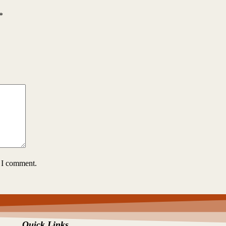
*
e I comment.
Quick Links