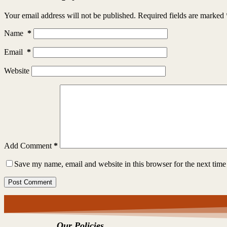
Your email address will not be published.
Required fields are marked
Name
*
Email
*
Website
Add Comment
*
Save my name, email and website in this browser for the next tim
Post Comment
Our Policies